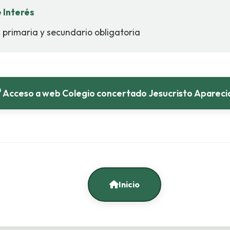
 Interés
, primaria y secundario obligatoria
Acceso a web Colegio concertado Jesucristo Apareci
Inicio