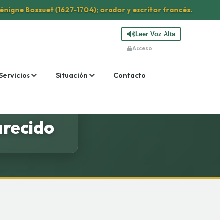
ne Bossuet (1627-1704); orador y escritor francés.
Leer Voz Alta
Acceso
Servicios
Situación
Contacto
arecido