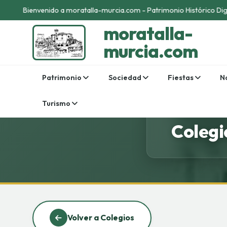
Bienvenido a moratalla-murcia.com - Patrimonio Histórico Digi
moratalla-
murcia.com
Patrimonio
Sociedad
Fiestas
N
Turismo
Colegi
Volver a Colegios