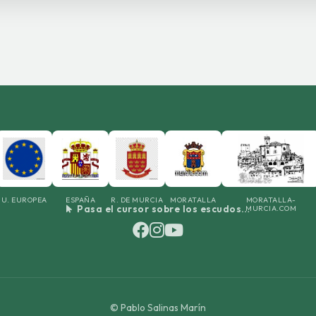
U. EUROPEA
ESPAÑA
R. DE MURCIA
MORATALLA
MORATALLA-
Pasa el cursor sobre los escudos…
MURCIA.COM
©
Pablo Salinas Marín