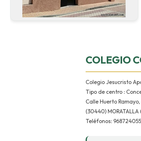
COLEGIO C
Colegio Jesucristo Ap
Tipo de centro : Conc
Calle Huerto Ramayo, 
(30440) MORATALLA 
Teléfonos: 968724055