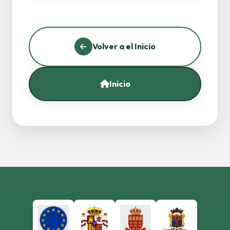
Volver a el Inicio
Inicio