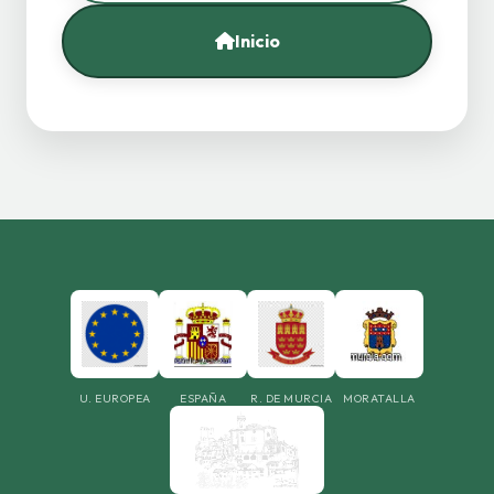
Inicio
U. EUROPEA
ESPAÑA
R. DE MURCIA
MORATALLA