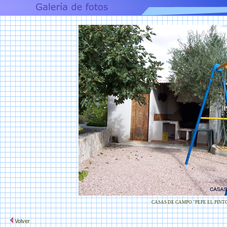
CASAS DE CAMPO "PEPE EL PINT
Volver