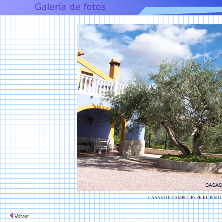
CASAS DE CAMPO "PEPE EL PINT
Volver